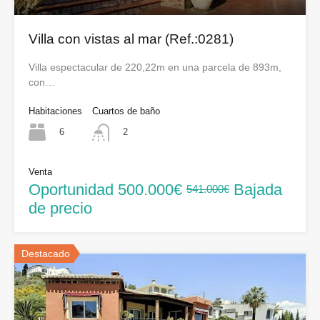
Villa con vistas al mar (Ref.:0281)
Villa espectacular de 220,22m en una parcela de 893m,
con…
Habitaciones
Cuartos de baño
6
2
Venta
Oportunidad
500.000€
Bajada
541.000€
de precio
Destacado