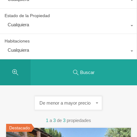
Estado de la Propiedad
Cualquiera
Habitaciones
Cualquiera
Buscar
De menor a mayor precio
1
a
3
de
3
propiedades
Destacado