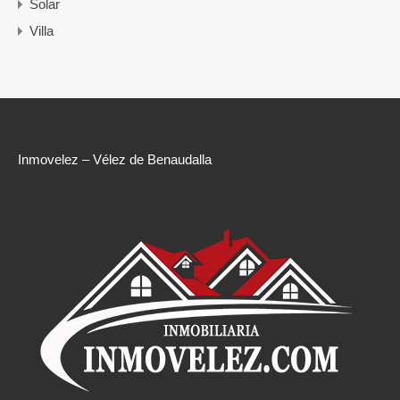
Solar
Villa
Inmovelez – Vélez de Benaudalla