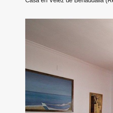
Casa en Vélez de Benaudalla (Re