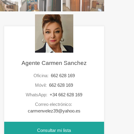
Agente Carmen Sanchez
Oficina:
662 628 169
Móvil:
662 628 169
WhatsApp:
+34 662 628 169
Correo electrónico:
carmenvelez39@yahoo.es
Consultar mi lista