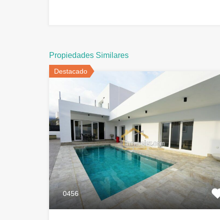
Propiedades Similares
Destacado
0456