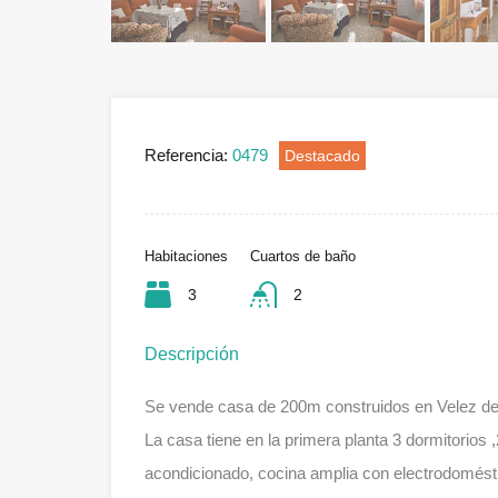
Referencia:
0479
Destacado
Habitaciones
Cuartos de baño
3
2
Descripción
Se vende casa de 200m construidos en Velez de
La casa tiene en la primera planta 3 dormitorios
acondicionado, cocina amplia con electrodomést