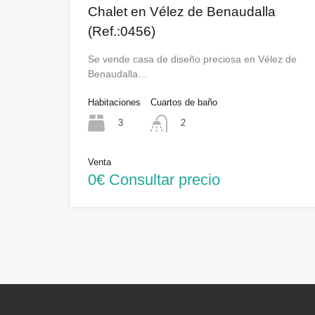
Chalet en Vélez de Benaudalla
(Ref.:0456)
Se vende casa de diseño preciosa en Vélez de
Benaudalla…
Habitaciones
Cuartos de baño
3
2
Venta
0€ Consultar precio