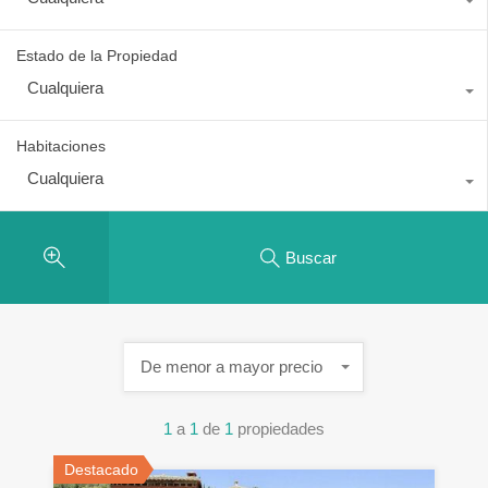
Estado de la Propiedad
Cualquiera
Habitaciones
Cualquiera
Buscar
De menor a mayor precio
1
a
1
de
1
propiedades
Destacado