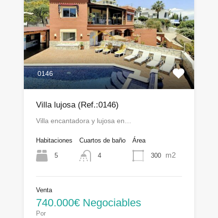
0146
Villa lujosa (Ref.:0146)
Villa encantadora y lujosa en…
Habitaciones
Cuartos de baño
Área
m2
5
300
4
Venta
740.000€ Negociables
Por